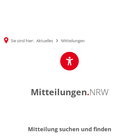
MENÜ
Sie sind hier:
Aktuelles
Mitteilungen
Mitteilungen
Mitteilungen
.
NRW
Mitteilung suchen und finden