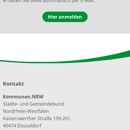
erhalten Sie diese automatisch per E-Mail.
Hier anmelden
Kontakt
Kommunen.NRW
Städte- und Gemeindebund
Nordrhein-Westfalen
Kaiserswerther Straße 199-201
40474 Düsseldorf