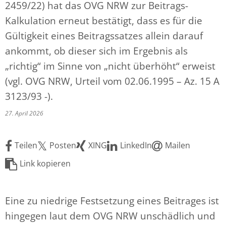
2459/22) hat das OVG NRW zur Beitrags-
Kalkulation erneut bestätigt, dass es für die
Gültigkeit eines Beitragssatzes allein darauf
ankommt, ob dieser sich im Ergebnis als
„richtig“ im Sinne von „nicht überhöht“ erweist
(vgl. OVG NRW, Urteil vom 02.06.1995 – Az. 15 A
3123/93 -).
27. April 2026
Teilen
Posten
XING
LinkedIn
Mailen
Link kopieren
Eine zu niedrige Festsetzung eines Beitrages ist
hingegen laut dem OVG NRW unschädlich und