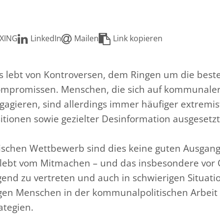
XING
LinkedIn
Mailen
Link kopieren
urs lebt von Kontroversen, dem Ringen um die be
ompromissen. Menschen, die sich auf kommunale
agieren, sind allerdings immer häufiger extremi
itionen sowie gezielter Desinformation ausgesetzt
ischen Wettbewerb sind dies keine guten Ausgan
ebt vom Mitmachen – und das insbesondere vor O
nd zu vertreten und auch in schwierigen Situati
gen Menschen in der kommunalpolitischen Arbeit
tegien.