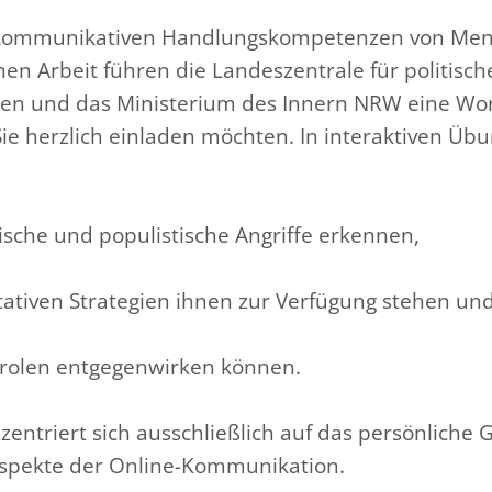
 kommunikativen Handlungskompetenzen von Men
en Arbeit führen die Landeszentrale für politisch
len und das Ministerium des Innern NRW eine Wo
Sie herzlich einladen möchten. In interaktiven Üb
tische und populistische Angriffe erkennen,
ativen Strategien ihnen zur Verfügung stehen un
Parolen entgegenwirken können.
entriert sich ausschließlich auf das persönliche
Aspekte der Online-Kommunikation.