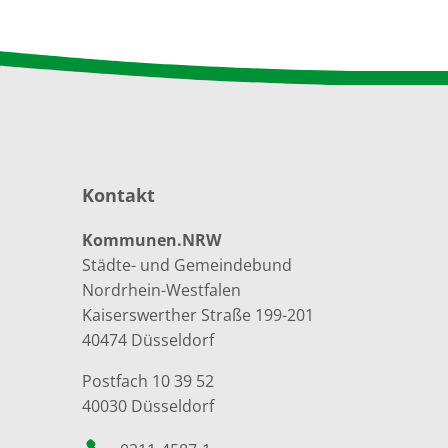
Kontakt
Kommunen.NRW
Städte- und Gemeindebund
Nordrhein-Westfalen
Kaiserswerther Straße 199-201
40474 Düsseldorf
Postfach 10 39 52
40030 Düsseldorf