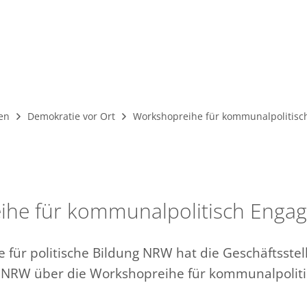
Presse
Kontakt
Über uns
Aktuel
en
Demokratie vor Ort
Workshopreihe für kommunalpolitisc
he für kommunalpolitisch Engag
 für politische Bildung NRW hat die Geschäftsstel
RW über die Workshopreihe für kommunalpolitis