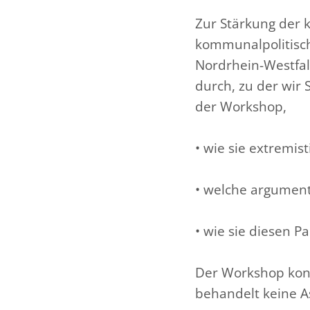
Zur Stärkung der
kommunalpolitisch
Nordrhein-Westfa
durch, zu der wir 
der Workshop,
• wie sie extremis
• welche argument
• wie sie diesen 
Der Workshop konz
behandelt keine 