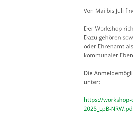
Von Mai bis Juli 
Der Workshop rich
Dazu gehören sow
oder Ehrenamt als 
kommunaler Ebene
Die Anmeldemöglic
unter:
https://workshop
2025_LpB-NRW.pd