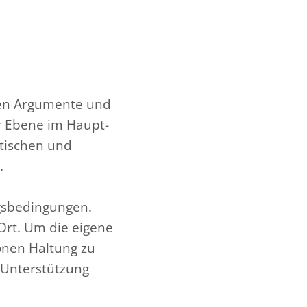
sten Argumente und
r Ebene im Haupt-
stischen und
.
gsbedingungen.
rt. Um die eigene
onen Haltung zu
 Unterstützung