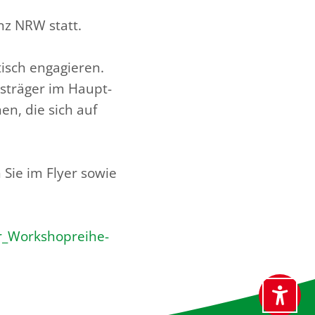
nz NRW statt.
isch engagieren.
träger im Haupt-
en, die sich auf
Sie im Flyer sowie
r_Workshopreihe-