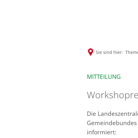
Sie sind hier:
Them
MITTEILUNG
Workshoprei
Die Landeszentrale
Gemeindebundes N
informiert: