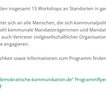
finden insgesamt 15 Workshops an Standorten in ga
tet sich an alle Menschen, die sich kommunalpolit
ohl kommunale Mandatsträgerinnen und Mandats
auch Vertreter zivilgesellschaftlicher Organisation
 engagieren.
hkeit sowie Informationen zum Programm finden 
-demokratische-kommunikation.de
“
Programmflye
f