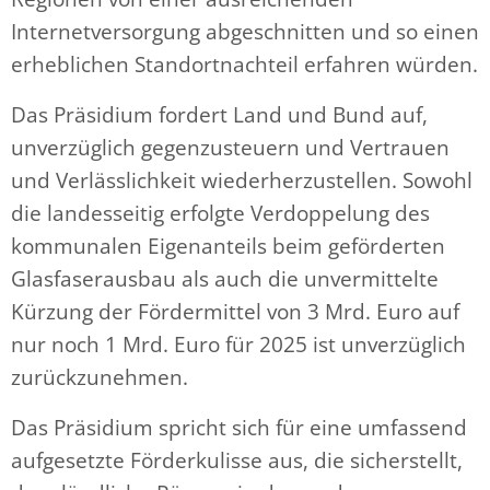
Internetversorgung abgeschnitten und so einen
erheblichen Standortnachteil erfahren würden.
Das Präsidium fordert Land und Bund auf,
unverzüglich gegenzusteuern und Vertrauen
und Verlässlichkeit wiederherzustellen. Sowohl
die landesseitig erfolgte Verdoppelung des
kommunalen Eigenanteils beim geförderten
Glasfaserausbau als auch die unvermittelte
Kürzung der Fördermittel von 3 Mrd. Euro auf
nur noch 1 Mrd. Euro für 2025 ist unverzüglich
zurückzunehmen.
Das Präsidium spricht sich für eine umfassend
aufgesetzte Förderkulisse aus, die sicherstellt,