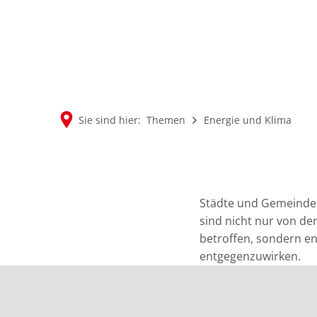
Sie sind hier:
Themen
Energie und Klima
Energie
und
Städte und Gemeinden
sind nicht nur von de
Klima
betroffen, sondern en
entgegenzuwirken.