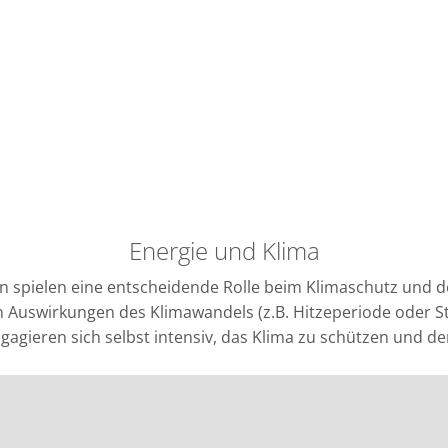
Presse
Kontakt
Über uns
Aktuel
Energie und Klima
 spielen eine entscheidende Rolle beim Klimaschutz und d
n Auswirkungen des Klimawandels (z.B. Hitzeperiode oder St
gagieren sich selbst intensiv, das Klima zu schützen und d