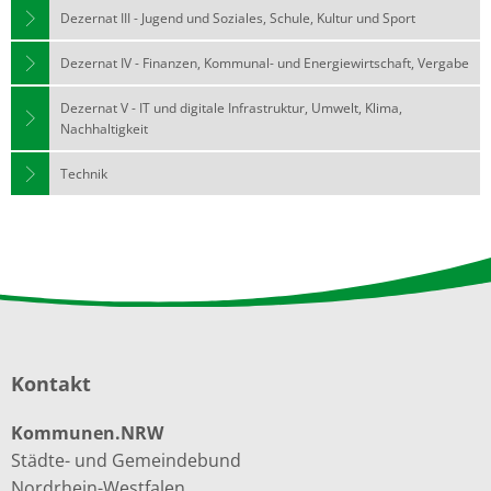
Dezernat III - Jugend und Soziales, Schule, Kultur und Sport
Dezernat IV - Finanzen, Kommunal- und Energiewirtschaft, Vergabe
Dezernat V - IT und digitale Infrastruktur, Umwelt, Klima,
Nachhaltigkeit
Technik
Kontakt
Kommunen.NRW
Städte- und Gemeindebund
Nordrhein-Westfalen