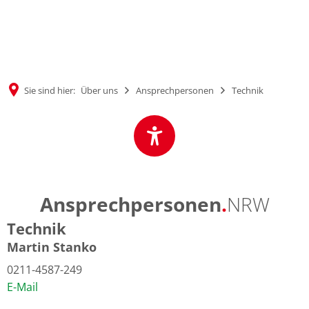
MENÜ
Sie sind hier:
Über uns
Ansprechpersonen
Technik
Ansprechpersonen
.
NRW
Technik
Martin Stanko
0211-4587-249
E-Mail